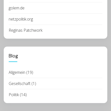
golem.de
netzpolitik.org
Reginas Patchwork
Blog
Allgemein
(19)
Gesellschaft
(1)
Politik
(14)